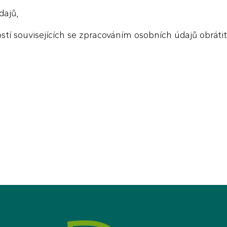
dajů,
ostí souvisejících se zpracováním osobních údajů obrát