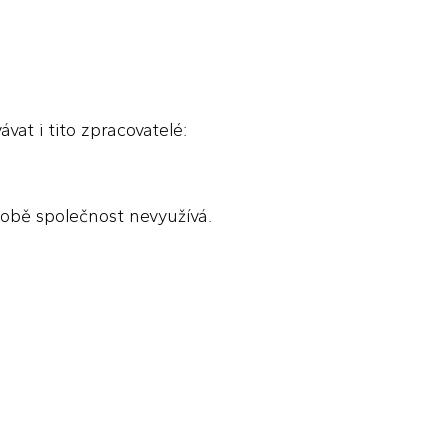
at i tito zpracovatelé:
době společnost nevyužívá.