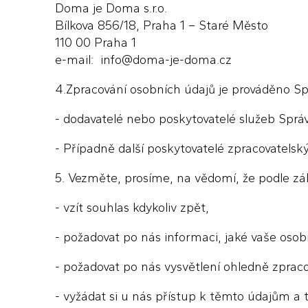
Doma je Doma s.r.o.
Bílkova 856/18, Praha 1 – Staré Město
110 00 Praha 1
e-mail: info@doma-je-doma.cz
4.Zpracování osobních údajů je prováděno Sp
- dodavatelé nebo poskytovatelé služeb Správ
- Případně další poskytovatelé zpracovatelsk
5. Vezměte, prosíme, na vědomí, že podle z
- vzít souhlas kdykoliv zpět,
- požadovat po nás informaci, jaké vaše oso
- požadovat po nás vysvětlení ohledně zprac
- vyžádat si u nás přístup k těmto údajům a 