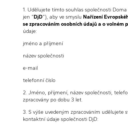
1. Udělujete tímto souhlas společnosti Doma 
jen “
DjD
“), aby ve smyslu
Nařízení Evropskéh
se zpracováním osobních údajů a o volném 
údaje:
jméno a příjmení
název společnosti
e-mail
telefonní číslo
2. Jméno, příjmení, název společnosti, telef
zpracovány po dobu 3 let.
3. S výše uvedeným zpracováním udělujete svů
kontaktní údaje společnosti DjD: