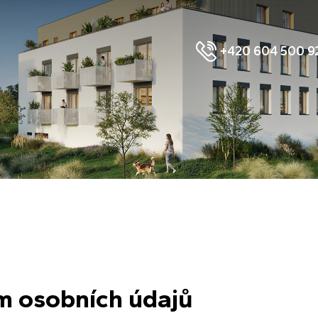
+420 604 500 9
m osobních údajů