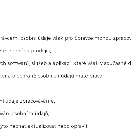
rávcem, osobní údaje však pro Správce mohou zpracováv
ce, zejména prodejci,
ých softwarů, služeb a aplikací, které však v současné 
ákona o ochraně osobních údajů máte právo:
bní údaje zpracováváme,
ování osobních údajů,
tyto nechat aktualizovat nebo opravit,