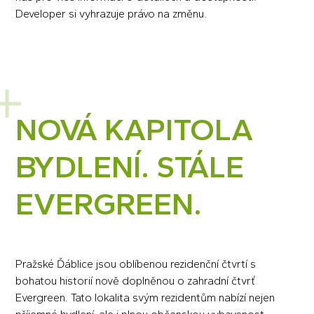
Developer si vyhrazuje právo na změnu.
NOVÁ KAPITOLA
BYDLENÍ. STÁLE
EVERGREEN.
Pražské Ďáblice jsou oblíbenou rezidenční čtvrtí s
bohatou historií nově doplněnou o zahradní čtvrť
Evergreen. Tato lokalita svým rezidentům nabízí nejen