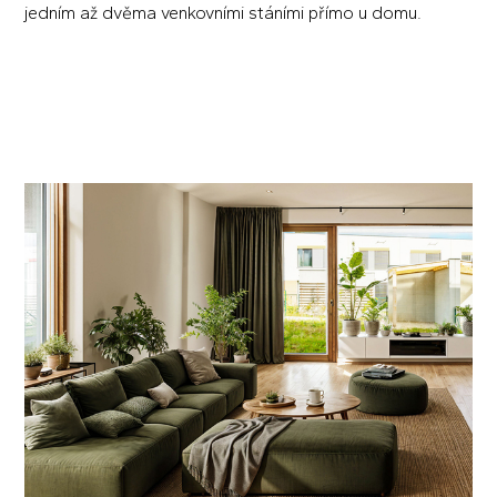
jedním až dvěma venkovními stáními přímo u domu.
CENÍK