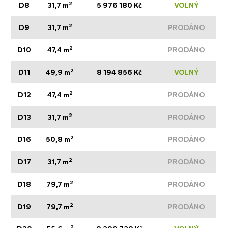
2
D8
31,7 m
5 976 180 Kč
VOLNÝ
2
D9
31,7 m
PRODÁNO
2
D10
47,4 m
PRODÁNO
2
D11
49,9 m
8 194 856 Kč
VOLNÝ
2
D12
47,4 m
PRODÁNO
2
D13
31,7 m
PRODÁNO
2
D16
50,8 m
PRODÁNO
2
D17
31,7 m
PRODÁNO
2
D18
79,7 m
PRODÁNO
2
D19
79,7 m
PRODÁNO
2