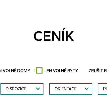
CENÍK
N VOLNÉ DOMY
JEN VOLNÉ BYTY
ZRUŠIT F
DISPOZICE
ORIENTACE
P