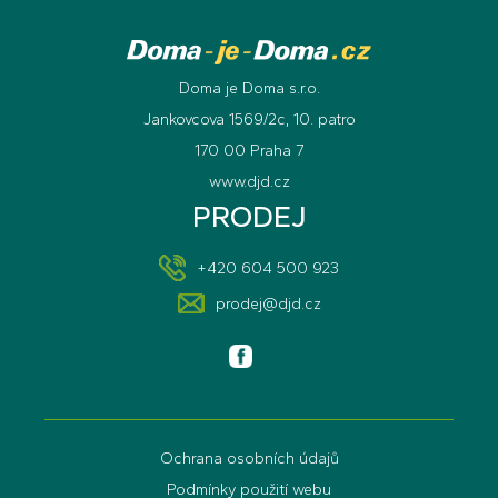
Doma je Doma s.r.o.
Jankovcova 1569/2c, 10. patro
170 00 Praha 7
www.djd.cz
PRODEJ
+420 604 500 923
prodej@djd.cz
Ochrana osobních údajů
Podmínky použití webu