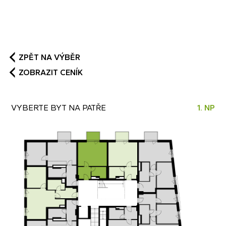
STANDARDY (PDF)
ZPĚT NA VÝBĚR
ZOBRAZIT CENÍK
VYBERTE BYT NA PATŘE
1. NP