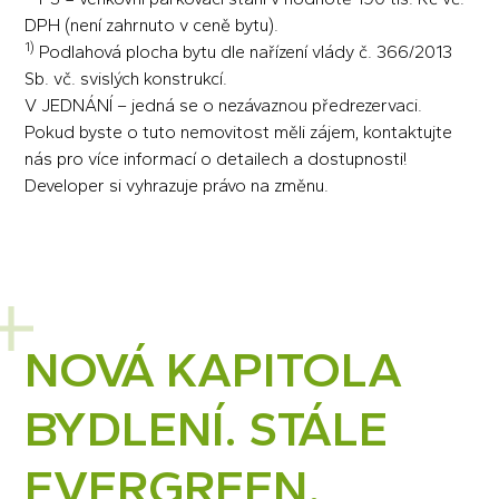
DPH (není zahrnuto v ceně bytu).
1)
Podlahová plocha bytu dle nařízení vlády č. 366/2013
Sb. vč. svislých konstrukcí.
V JEDNÁNÍ – jedná se o nezávaznou předrezervaci.
Pokud byste o tuto nemovitost měli zájem, kontaktujte
nás pro více informací o detailech a dostupnosti!
Developer si vyhrazuje právo na změnu.
NOVÁ KAPITOLA
BYDLENÍ. STÁLE
EVERGREEN.