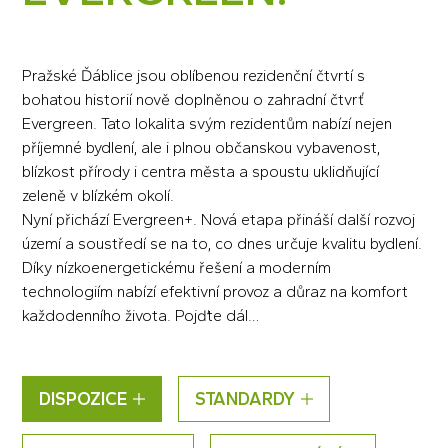
Pražské Ďáblice jsou oblíbenou rezidenční čtvrtí s
bohatou historií nově doplněnou o zahradní čtvrť
Evergreen. Tato lokalita svým rezidentům nabízí nejen
příjemné bydlení, ale i plnou občanskou vybavenost,
blízkost přírody i centra města a spoustu uklidňující
zeleně v blízkém okolí.
Nyní přichází Evergreen+. Nová etapa přináší další rozvoj
území a soustředí se na to, co dnes určuje kvalitu bydlení.
Díky nízkoenergetickému řešení a moderním
technologiím nabízí efektivní provoz a důraz na komfort
každodenního života. Pojďte dál…
DISPOZICE
STANDARDY