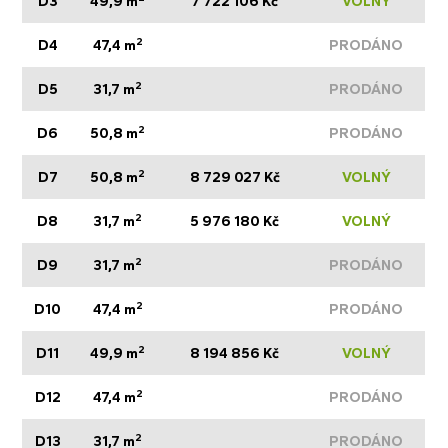
D3
49,9 m
7 722 106 Kč
VOLNÝ
2
D4
47,4 m
PRODÁNO
2
D5
31,7 m
PRODÁNO
2
D6
50,8 m
PRODÁNO
2
D7
50,8 m
8 729 027 Kč
VOLNÝ
2
D8
31,7 m
5 976 180 Kč
VOLNÝ
2
D9
31,7 m
PRODÁNO
2
D10
47,4 m
PRODÁNO
2
D11
49,9 m
8 194 856 Kč
VOLNÝ
2
D12
47,4 m
PRODÁNO
2
D13
31,7 m
PRODÁNO