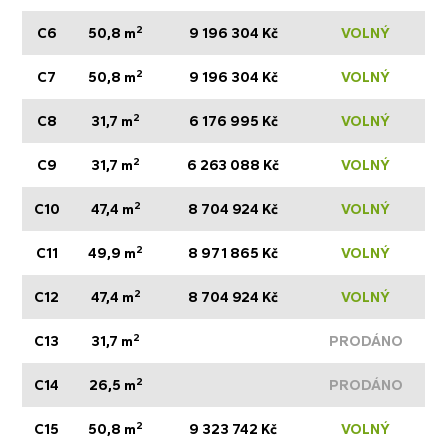
2
C6
50,8 m
9 196 304 Kč
VOLNÝ
2
C7
50,8 m
9 196 304 Kč
VOLNÝ
2
C8
31,7 m
6 176 995 Kč
VOLNÝ
2
C9
31,7 m
6 263 088 Kč
VOLNÝ
2
C10
47,4 m
8 704 924 Kč
VOLNÝ
2
C11
49,9 m
8 971 865 Kč
VOLNÝ
2
C12
47,4 m
8 704 924 Kč
VOLNÝ
2
C13
31,7 m
PRODÁNO
2
C14
26,5 m
PRODÁNO
2
C15
50,8 m
9 323 742 Kč
VOLNÝ