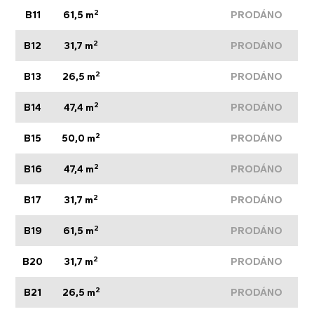
2
B11
61,5 m
PRODÁNO
2
B12
31,7 m
PRODÁNO
2
B13
26,5 m
PRODÁNO
2
B14
47,4 m
PRODÁNO
2
B15
50,0 m
PRODÁNO
2
B16
47,4 m
PRODÁNO
2
B17
31,7 m
PRODÁNO
2
B19
61,5 m
PRODÁNO
2
B20
31,7 m
PRODÁNO
2
B21
26,5 m
PRODÁNO