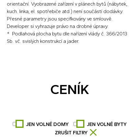
orientační. Vyobrazené zařízení v plánech bytů (nábytek,
kuch. linka, el. spotřebiče atd.) není součástí dodávky.
Přesné parametry jsou specifkovány ve smlouvě.
Developer si vyhrazuje právo na drobné úpravy.
* Podlahová plocha bytu dle nařízení vlády č. 366/2013
Sb. vč. svislých konstrukcí a jader.
CENÍK
JEN VOLNÉ DOMY
JEN VOLNÉ BYTY
ZRUŠIT FILTRY