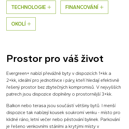
TECHNOLOGIE
FINANCOVÁNÍ
OKOLÍ
Prostor pro váš život
Evergreen+ nabízí převážně byty v dispozicích 1+kk a
2+kk, ideální pro jednotlivce i páry, kteří hledají efektivně
řešený prostor bez zbytečných kompromisů. V nejvyšších
patrech jsou dispozice doplněny o prostornější 3+kk.
Balkon nebo terasa jsou součástí většiny bytů. I menší
dispozice tak nabízejí kousek soukromí venku - místo pro
klidné ráno, letní večer nebo pěstování bylinek. Parkování
je řešeno venkovními stáními a krytými místy v