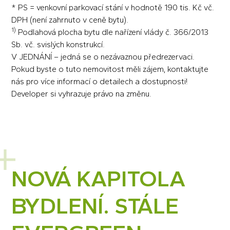
* PS = venkovní parkovací stání v hodnotě 190 tis. Kč vč.
DPH (není zahrnuto v ceně bytu).
1)
Podlahová plocha bytu dle nařízení vlády č. 366/2013
Sb. vč. svislých konstrukcí.
V JEDNÁNÍ – jedná se o nezávaznou předrezervaci.
Pokud byste o tuto nemovitost měli zájem, kontaktujte
nás pro více informací o detailech a dostupnosti!
Developer si vyhrazuje právo na změnu.
NOVÁ KAPITOLA
BYDLENÍ. STÁLE