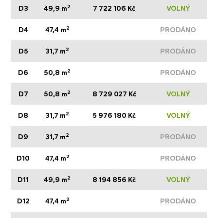
2
D3
49,9 m
7 722 106 Kč
VOLNÝ
2
D4
47,4 m
PRODÁNO
2
D5
31,7 m
PRODÁNO
2
D6
50,8 m
PRODÁNO
2
D7
50,8 m
8 729 027 Kč
VOLNÝ
2
D8
31,7 m
5 976 180 Kč
VOLNÝ
2
D9
31,7 m
PRODÁNO
2
D10
47,4 m
PRODÁNO
2
D11
49,9 m
8 194 856 Kč
VOLNÝ
2
D12
47,4 m
PRODÁNO