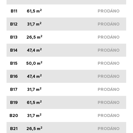
2
B11
61,5 m
PRODÁNO
2
B12
31,7 m
PRODÁNO
2
B13
26,5 m
PRODÁNO
2
B14
47,4 m
PRODÁNO
2
B15
50,0 m
PRODÁNO
2
B16
47,4 m
PRODÁNO
2
B17
31,7 m
PRODÁNO
2
B19
61,5 m
PRODÁNO
2
B20
31,7 m
PRODÁNO
2
B21
26,5 m
PRODÁNO