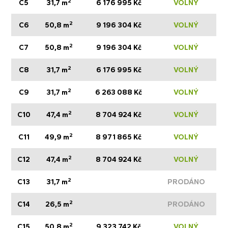
2
C5
31,7 m
6 176 995 Kč
VOLNÝ
2
C6
50,8 m
9 196 304 Kč
VOLNÝ
2
C7
50,8 m
9 196 304 Kč
VOLNÝ
2
C8
31,7 m
6 176 995 Kč
VOLNÝ
2
C9
31,7 m
6 263 088 Kč
VOLNÝ
2
C10
47,4 m
8 704 924 Kč
VOLNÝ
2
C11
49,9 m
8 971 865 Kč
VOLNÝ
2
C12
47,4 m
8 704 924 Kč
VOLNÝ
2
C13
31,7 m
PRODÁNO
2
C14
26,5 m
PRODÁNO
2
C15
50,8 m
9 323 742 Kč
VOLNÝ