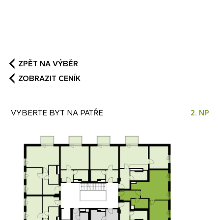
STANDARDY (PDF)
ZPĚT NA VÝBĚR
ZOBRAZIT CENÍK
VYBERTE BYT NA PATŘE
2. NP