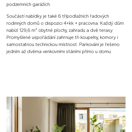
podzemních garážích.
Součástí nabídky je také 6 třípodlažních řadových
rodinných domů o dispozici 4+kk + pracovna. Každý dům
nabízí 129,6 m² obytné plochy, zahradu a dvě terasy.
Promyšlené uspořádání zahrnuje tři koupelny, komory i
samostatnou technickou místnost. Parkování je řešeno
jedním až dvěma venkovními stáními přímo u domu.
CENÍK