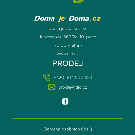
Doma je Doma s.r.o.
Jankovcova 1569/2c, 10. patro
170 00 Praha 7
www.djd.cz
PRODEJ
+420 604 500 923
prodej@djd.cz
Ochrana osobních údajů