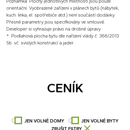
Poznámka: Plochy jednotlivých místností jsou pouze
orientační. Vyobrazené zařízení v plánech bytů (nábytek,
kuch. linka, el. spotřebiče atd.) není součástí dodávky.
Přesné parametry jsou specifkovány ve smlouvě.
Developer si vyhrazuje právo na drobné úpravy.
* Podlahová plocha bytu dle nařízení vlády č. 366/2013
Sb. vč. svislých konstrukcí a jader.
CENÍK
JEN VOLNÉ DOMY
JEN VOLNÉ BYTY
ZRUŠIT FILTRY