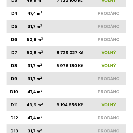
D3
49,9 m
7 722 106 Kč
VOLNÝ
2
D4
47,4 m
PRODÁNO
2
D5
31,7 m
PRODÁNO
2
D6
50,8 m
PRODÁNO
2
D7
50,8 m
8 729 027 Kč
VOLNÝ
2
D8
31,7 m
5 976 180 Kč
VOLNÝ
2
D9
31,7 m
PRODÁNO
2
D10
47,4 m
PRODÁNO
2
D11
49,9 m
8 194 856 Kč
VOLNÝ
2
D12
47,4 m
PRODÁNO
2
D13
31,7 m
PRODÁNO