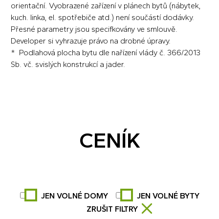
orientační. Vyobrazené zařízení v plánech bytů (nábytek,
kuch. linka, el. spotřebiče atd.) není součástí dodávky.
Přesné parametry jsou specifkovány ve smlouvě.
Developer si vyhrazuje právo na drobné úpravy.
* Podlahová plocha bytu dle nařízení vlády č. 366/2013
Sb. vč. svislých konstrukcí a jader.
CENÍK
JEN VOLNÉ DOMY
JEN VOLNÉ BYTY
ZRUŠIT FILTRY