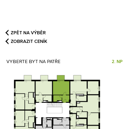
STANDARDY (PDF)
ZPĚT NA VÝBĚR
ZOBRAZIT CENÍK
VYBERTE BYT NA PATŘE
2. NP