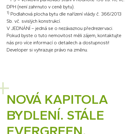
DPH (není zahrnuto v ceně bytu).
1)
Podlahová plocha bytu dle nařízení vlády č. 366/2013
Sb. vč. svislých konstrukcí.
V JEDNÁNÍ – jedná se o nezávaznou předrezervaci.
Pokud byste o tuto nemovitost měli zájem, kontaktujte
nás pro více informací o detailech a dostupnosti!
Developer si vyhrazuje právo na změnu.
NOVÁ KAPITOLA
BYDLENÍ. STÁLE
EVERGREEN.