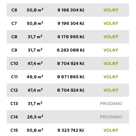
2
C6
50,8 m
9 196 304 Kč
VOLNÝ
2
C7
50,8 m
9 196 304 Kč
VOLNÝ
2
C8
31,7 m
6 176 995 Kč
VOLNÝ
2
C9
31,7 m
6 263 088 Kč
VOLNÝ
2
C10
47,4 m
8 704 924 Kč
VOLNÝ
2
C11
49,9 m
8 971 865 Kč
VOLNÝ
2
C12
47,4 m
8 704 924 Kč
VOLNÝ
2
C13
31,7 m
PRODÁNO
2
C14
26,5 m
PRODÁNO
2
C15
50,8 m
9 323 742 Kč
VOLNÝ