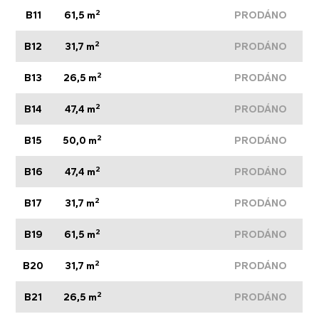
2
B11
61,5 m
PRODÁNO
2
B12
31,7 m
PRODÁNO
2
B13
26,5 m
PRODÁNO
2
B14
47,4 m
PRODÁNO
2
B15
50,0 m
PRODÁNO
2
B16
47,4 m
PRODÁNO
2
B17
31,7 m
PRODÁNO
2
B19
61,5 m
PRODÁNO
2
B20
31,7 m
PRODÁNO
2
B21
26,5 m
PRODÁNO