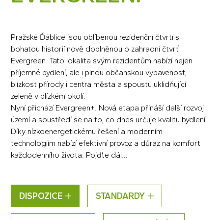
Pražské Ďáblice jsou oblíbenou rezidenční čtvrtí s
bohatou historií nově doplněnou o zahradní čtvrť
Evergreen. Tato lokalita svým rezidentům nabízí nejen
příjemné bydlení, ale i plnou občanskou vybavenost,
blízkost přírody i centra města a spoustu uklidňující
zeleně v blízkém okolí.
Nyní přichází Evergreen+. Nová etapa přináší další rozvoj
území a soustředí se na to, co dnes určuje kvalitu bydlení.
Díky nízkoenergetickému řešení a moderním
technologiím nabízí efektivní provoz a důraz na komfort
každodenního života. Pojďte dál…
DISPOZICE
STANDARDY