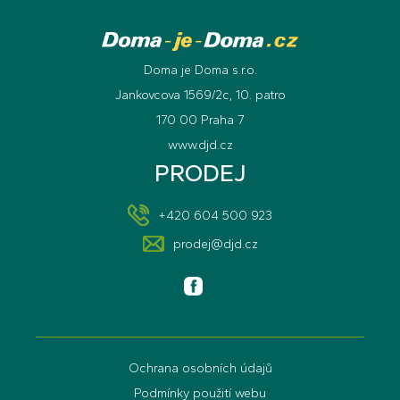
Doma je Doma s.r.o.
Jankovcova 1569/2c, 10. patro
170 00 Praha 7
www.djd.cz
PRODEJ
+420 604 500 923
prodej@djd.cz
Ochrana osobních údajů
Podmínky použití webu